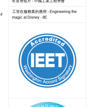
IE宣導短片 - 中國工業工程學會
工管在服務業的應用 - Engineering the
54
magic at Disney - IIE