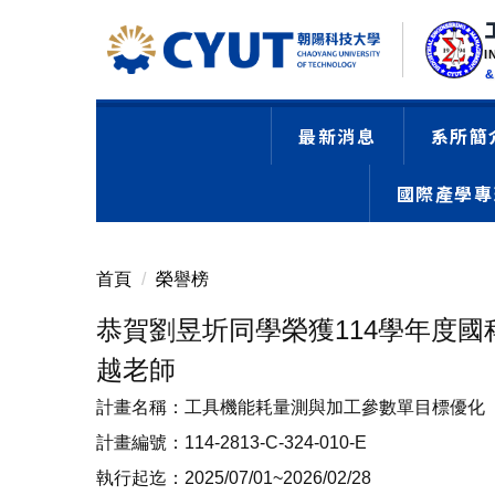
I
&
最新消息
系所簡
國際產學專班Ch
首頁
榮譽榜
恭賀劉昱圻同學榮獲114學年度
越老師
計畫名稱：工具機能耗量測與加工參數單目標優化
計畫編號：114-2813-C-324-010-E
執行起迄：2025/07/01~2026/02/28