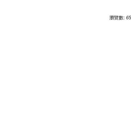
瀏覽數:
6