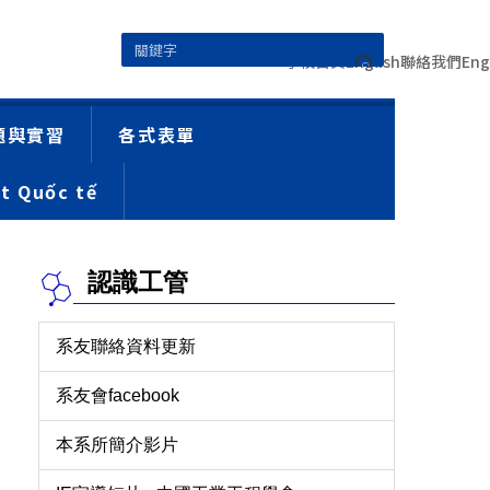
學校首頁
English
聯絡我們
Eng
題與實習
各式表單
t Quốc tế
認識工管
系友聯絡資料更新
系友會facebook
本系所簡介影片