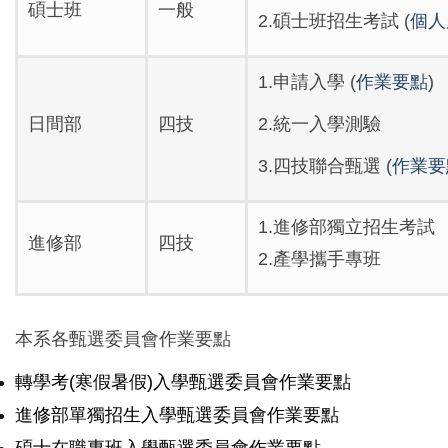
碩士班
一般
2.碩士班招生考試 (
個人
1.申請入學
(
作業要點
)
日間部
四技
2.統一入學測驗
3.四技聯合甄選 (
作業要
1.進修部獨立招生考試
進修部
四技
2.產學攜手專班
本系各甄選委員會作業要點
轉學考(寒假暑假)入學甄選委員會作業要點
進修部單獨招生入學甄選委員會作業要點
碩士在職專班入學甄選委員會作業要點