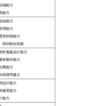
與預測能力
用能力
與認知能力
與管理能力
建置與控制能力
產、與自動化技能
與資料蒐集設計能力
與圖表製作能力
與詮釋能力
分析與標準建立
析與設計能力
劃與建置能力
計能力