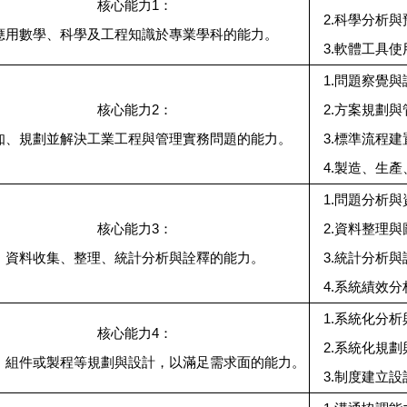
核心能力1：
2.科學分析
應用數學、科學及工程知識於專業學科的能力。
3.軟體工具使
1.問題察覺
核心能力2：
2.方案規劃
知、規劃並解決工業工程與管理實務問題的能力。
3.標準流程
4.製造、生
1.問題分析
核心能力3：
2.資料整理
資料收集、整理、統計分析與詮釋的能力。
3.統計分析
4.系統績效
1.系統化分
核心能力4：
2.系統化規
、組件或製程等規劃與設計，以滿足需求面的能力。
3.制度建立設