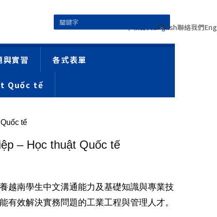
學校首頁
English
聯絡我們
Eng
題與實習
各式表單
t Quốc tế
Quốc tế
 – Học thuật Quốc tế
養越南學生中文溝通能力及基礎知識與專業技
能有效解決實務問題的工業工程與管理人才。