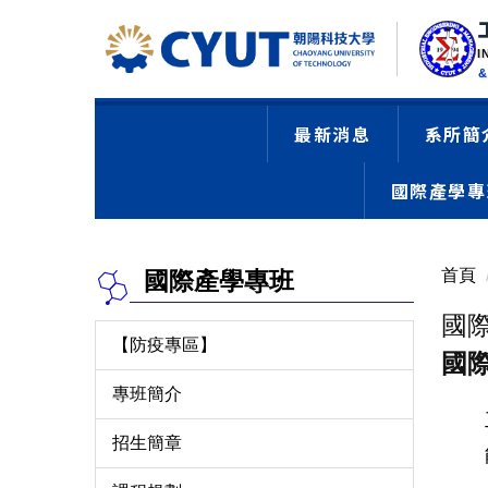
I
&
最新消息
系所簡
國際產學專班Ch
首頁
國際產學專班
國際產
【防疫專區】
國
專班簡介
招生簡章