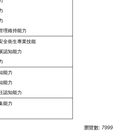
力
力
力
與管理維持能力
場安全衛生專業技能
發展認知能力
力
知能力
知能力
責任認知能力
集能力
瀏覽數:
7999