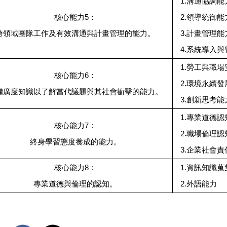
1.溝通協調能
核心能力5：
2.領導統御能
跨領域團隊工作及有效溝通與計畫管理的能力。
3.計畫管理能
4.系統導入
1.勞工與職
核心能力6：
2.環境永續
備廣度知識以了解當代議題與其社會衝擊的能力。
3.創新思考能
1.專業道德認
核心能力7：
2.職場倫理認
終身學習態度養成的能力。
3.企業社會
核心能力8：
1.資訊知識蒐
專業道德與倫理的認知。
2.外語能力